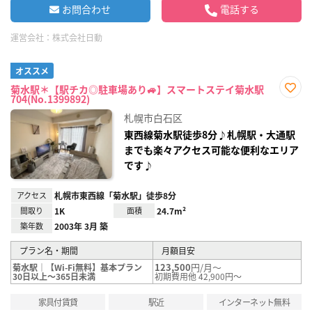
お問合わせ
電話する
運営会社：
株式会社日動
オススメ
菊水駅＊【駅チカ◎駐車場あり🚙】スマートステイ菊水駅
704(No.1399892)
お気
に入
札幌市白石区
り登
録
東西線菊水駅徒歩8分♪札幌駅・大通駅
までも楽々アクセス可能な便利なエリア
です♪
アクセス
札幌市東西線「菊水駅」徒歩8分
間取り
1K
面積
24.7m²
築年数
2003年 3月 築
プラン名・期間
月額目安
123,500
円/月～
菊水駅｜【Wi-Fi無料】基本プラン
30日以上～365日未満
初期費用他 42,900円～
家具付賃貸
駅近
インターネット無料