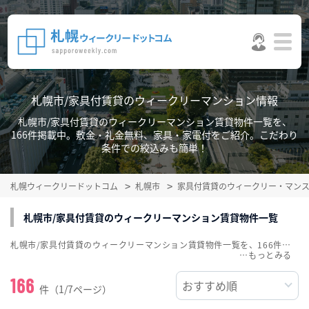
札幌市/家具付賃貸のウィークリーマンション情報
札幌市/家具付賃貸のウィークリーマンション賃貸物件一覧を、
166件掲載中。敷金・礼金無料、家具・家電付をご紹介。こだわり
条件での絞込みも簡単！
札幌ウィークリードットコム
札幌市
家具付賃貸のウィークリー・マン
札幌市/家具付賃貸のウィークリーマンション賃貸物件一覧
札幌市/家具付賃貸のウィークリーマンション賃貸物件一覧を、166件掲載中。敷金・礼金無料、家具・家電付をご紹介。こだわり条件での絞込みも簡単！
…
166
件（1/7ページ）