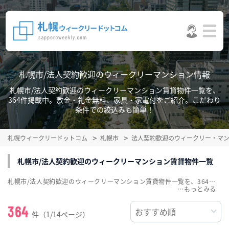
札幌市/法人契約歓迎のウィークリーマンション情報
札幌市/法人契約歓迎のウィークリーマンション賃貸物件一覧を、
364件掲載中。敷金・礼金無料、家具・家電付をご紹介。こだわり
条件での絞込みも簡単！
札幌ウィークリードットコム
札幌市
法人契約歓迎のウィークリー・マ
札幌市/法人契約歓迎のウィークリーマンション賃貸物件一覧
札幌市/法人契約歓迎のウィークリーマンション賃貸物件一覧を、364件掲載中。敷金・礼金無料、家具・家電付をご紹介。こだわり条件での絞込みも簡単！
…
364
件（1/14ページ）