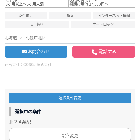
3ヶ月以上～6ヶ月未満
初期費用他 27,500円～
女性向け
駅近
インターネット無料
wifiあり
オートロック
北海道
札幌市北区
お問合わせ
電話する
運営会社：
COSOJI株式会社
選択条件変更
選択中の条件
北２４条駅
駅を変更