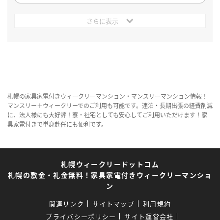
さらに表示
札幌の家具家電付きウィークリーマンション・マンスリーマンション情報！
マンスリー＋ウィークリーでのご利用も可能です。連泊・長期出張の経費削減
に、法人様にも大好評！寮・社宅としても安心してご利用いただけます！家
具家電付きで単身赴任にも便利です。
札幌ウィークリードットコム
札幌の敷金・礼金無料！家具家電付きウィークリーマンショ
ン
関連リンク
サイトマップ
利用規約
プライバシーポリシー
サイト運営会社