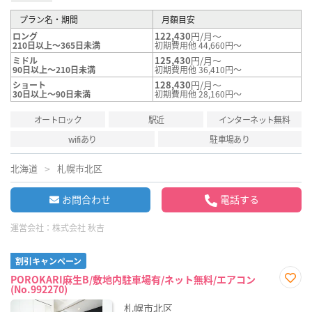
プラン名・期間
月額目安
122,430
円/月～
ロング
210日以上～365日未満
初期費用他 44,660円～
125,430
円/月～
ミドル
90日以上～210日未満
初期費用他 36,410円～
128,430
円/月～
ショート
30日以上～90日未満
初期費用他 28,160円～
オートロック
駅近
インターネット無料
wifiあり
駐車場あり
北海道
札幌市北区
お問合わせ
電話する
運営会社：
株式会社 秋吉
割引キャンペーン
POROKARI麻生B/敷地内駐車場有/ネット無料/エアコン
(No.992270)
お気
に入
札幌市北区