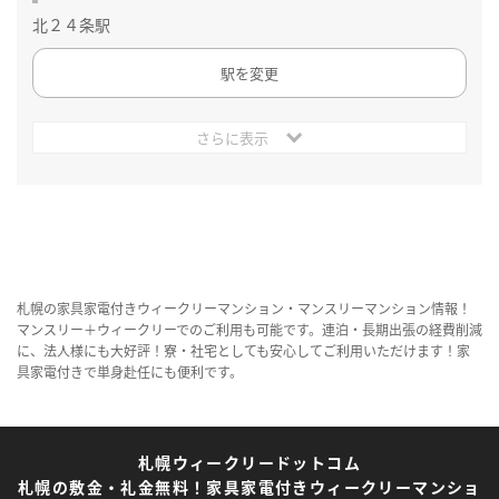
北２４条駅
駅を変更
さらに表示
札幌の家具家電付きウィークリーマンション・マンスリーマンション情報！
マンスリー＋ウィークリーでのご利用も可能です。連泊・長期出張の経費削減
に、法人様にも大好評！寮・社宅としても安心してご利用いただけます！家
具家電付きで単身赴任にも便利です。
札幌ウィークリードットコム
札幌の敷金・礼金無料！家具家電付きウィークリーマンショ