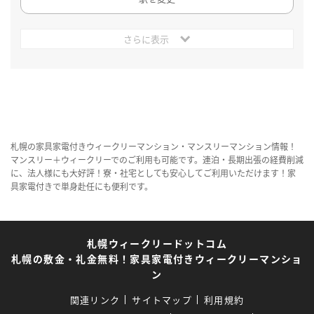
さらに表示
札幌の家具家電付きウィークリーマンション・マンスリーマンション情報！
マンスリー＋ウィークリーでのご利用も可能です。連泊・長期出張の経費削減
に、法人様にも大好評！寮・社宅としても安心してご利用いただけます！家
具家電付きで単身赴任にも便利です。
札幌ウィークリードットコム
札幌の敷金・礼金無料！家具家電付きウィークリーマンショ
ン
関連リンク
サイトマップ
利用規約