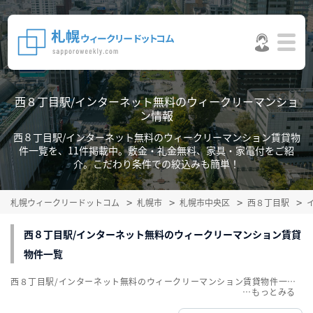
西８丁目駅/インターネット無料のウィークリーマンショ
ン情報
西８丁目駅/インターネット無料のウィークリーマンション賃貸物
件一覧を、11件掲載中。敷金・礼金無料、家具・家電付をご紹
介。こだわり条件での絞込みも簡単！
札幌ウィークリードットコム
札幌市
札幌市中央区
西８丁目駅
西８丁目駅/インターネット無料のウィークリーマンション賃貸
物件一覧
西８丁目駅/インターネット無料のウィークリーマンション賃貸物件一覧を、11件掲載中。敷金・礼金無料、家具・家電付をご紹介。こだわり条件での絞込みも簡単！
…