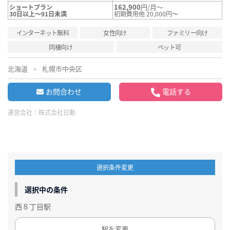
162,900
円/月～
ショートプラン
30日以上～91日未満
初期費用他 20,000円～
インターネット無料
女性向け
ファミリー向け
同棲向け
ペット可
北海道
札幌市中央区
お問合わせ
電話する
運営会社：
株式会社日動
選択条件変更
選択中の条件
西８丁目駅
駅を変更