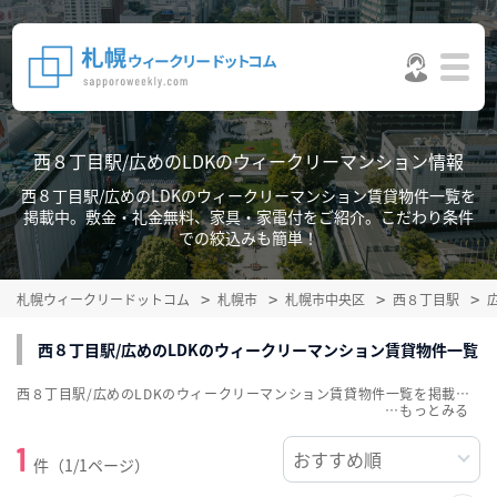
西８丁目駅/広めのLDKのウィークリーマンション情報
西８丁目駅/広めのLDKのウィークリーマンション賃貸物件一覧を
掲載中。敷金・礼金無料、家具・家電付をご紹介。こだわり条件
での絞込みも簡単！
札幌ウィークリードットコム
札幌市
札幌市中央区
西８丁目駅
西８丁目駅/広めのLDKのウィークリーマンション賃貸物件一覧
西８丁目駅/広めのLDKのウィークリーマンション賃貸物件一覧を掲載中。敷金・礼金無料、家具・家電付をご紹介。こだわり条件での絞込みも簡単！
…
1
件（1/1ページ）