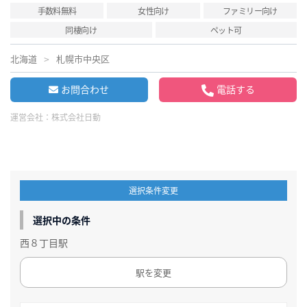
手数料無料
女性向け
ファミリー向け
同棲向け
ペット可
北海道
札幌市中央区
お問合わせ
電話する
運営会社：
株式会社日動
選択条件変更
選択中の条件
西８丁目駅
駅を変更