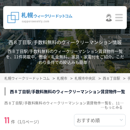
西８丁目駅/手数料無料のウィークリーマンション情報
西８丁目駅/手数料無料のウィークリーマンション賃貸物件一覧
を、11件掲載中。敷金・礼金無料、家具・家電付をご紹介。こだ
わり条件での絞込みも簡単！
札幌ウィークリードットコム
札幌市
札幌市中央区
西８丁目駅
西８丁目駅/手数料無料のウィークリーマンション賃貸物件一覧
西８丁目駅/手数料無料のウィークリーマンション賃貸物件一覧を、11件掲載中。敷金・礼金無料、家具・家電付をご紹介。こだわり条件での絞込みも簡単！
…
11
件（1/1ページ）