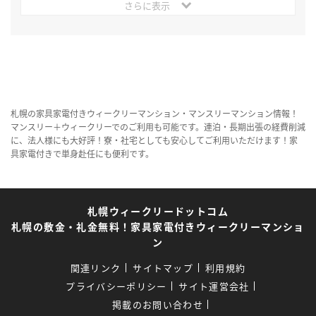
さらに表示
札幌の家具家電付きウィークリーマンション・マンスリーマンション情報！
マンスリー＋ウィークリーでのご利用も可能です。連泊・長期出張の経費削減
に、法人様にも大好評！寮・社宅としても安心してご利用いただけます！家
具家電付きで単身赴任にも便利です。
札幌ウィークリードットコム
札幌の敷金・礼金無料！家具家電付きウィークリーマンショ
ン
関連リンク
サイトマップ
利用規約
プライバシーポリシー
サイト運営会社
掲載のお問い合わせ