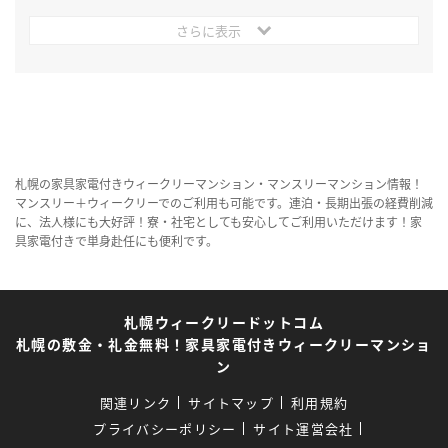
さらに表示
札幌の家具家電付きウィークリーマンション・マンスリーマンション情報！
マンスリー＋ウィークリーでのご利用も可能です。連泊・長期出張の経費削減
に、法人様にも大好評！寮・社宅としても安心してご利用いただけます！家
具家電付きで単身赴任にも便利です。
札幌ウィークリードットコム
札幌の敷金・礼金無料！家具家電付きウィークリーマンショ
ン
関連リンク
サイトマップ
利用規約
プライバシーポリシー
サイト運営会社