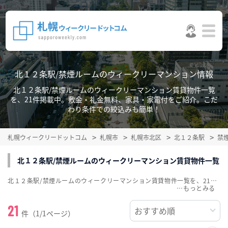
北１２条駅/禁煙ルームのウィークリーマンション情報
北１２条駅/禁煙ルームのウィークリーマンション賃貸物件一覧
を、21件掲載中。敷金・礼金無料、家具・家電付をご紹介。こだ
わり条件での絞込みも簡単！
札幌ウィークリードットコム
札幌市
札幌市北区
北１２条駅
禁
北１２条駅/禁煙ルームのウィークリーマンション賃貸物件一覧
北１２条駅/禁煙ルームのウィークリーマンション賃貸物件一覧を、21件掲載中。敷金・礼金無料、家具・家電付をご紹介。こだわり条件での絞込みも簡単！
…
21
件（1/1ページ）