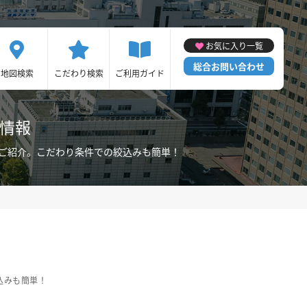
お気に入り一覧
総合お問い合わせ
地図検索
こだわり検索
ご利用ガイド
ン情報
をご紹介。こだわり条件での絞込みも簡単！
込みも簡単！