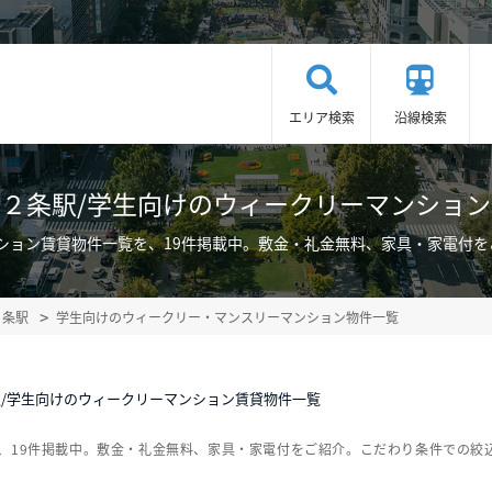
エリア検索
沿線検索
２条駅/学生向けのウィークリーマンショ
ション賃貸物件一覧を、19件掲載中。敷金・礼金無料、家具・家電付
２条駅
学生向けのウィークリー・マンスリーマンション物件一覧
/学生向けのウィークリーマンション賃貸物件一覧
、19件掲載中。敷金・礼金無料、家具・家電付をご紹介。こだわり条件での絞