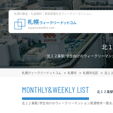
札幌の敷金・礼金無料！家具家電付きウィークリーマンション
北１
北１２条駅/学生向けのウィークリーマン
札幌ウィークリードットコム
札幌市
札幌市北区
北１
MONTHLY&WEEKLY LIST
北１２条駅
北１２条駅/学生向けのウィークリーマンション賃貸物件一覧を