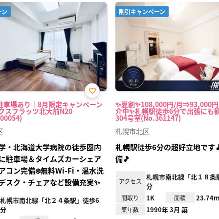
ーン
割引キャンペーン
お気
駐車場あり｜8月限定キャンペーン
✨夏割✨108,000円/月⇒93,000
に入
クスフラッツ北大前N20
介中✨札幌駅徒歩6分で出張にも観
り登
00054)
304号室(No.361147)
録
区
札幌市北区
学・北海道大学病院の徒歩圏内
札幌駅徒歩6分の超好立地です🎵W
内に駐車場＆タイムズカーシェア
備🎵
アコン完備❄️無料Wi‑Fi・温水洗
札幌市南北線「北１８条駅
デスク・チェアなど設備充実✨
アクセス
分
1K
23.74m
間取り
面積
札幌市南北線「北２４条駅」徒歩6
分
1990年 3月 築
築年数