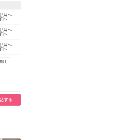
円/月～
0円～
円/月～
0円～
円/月～
0円～
向け
話する