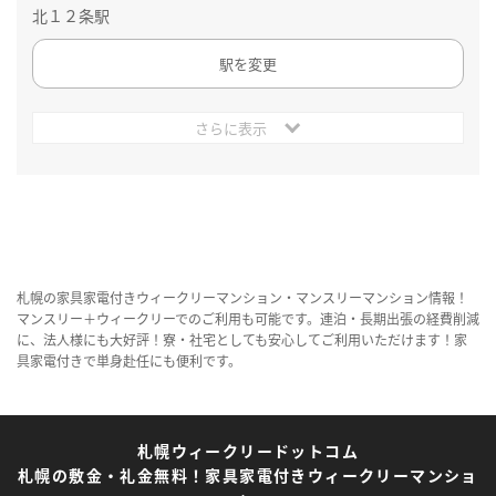
北１２条駅
駅を変更
さらに表示
札幌の家具家電付きウィークリーマンション・マンスリーマンション情報！
マンスリー＋ウィークリーでのご利用も可能です。連泊・長期出張の経費削減
に、法人様にも大好評！寮・社宅としても安心してご利用いただけます！家
具家電付きで単身赴任にも便利です。
札幌ウィークリードットコム
札幌の敷金・礼金無料！家具家電付きウィークリーマンショ