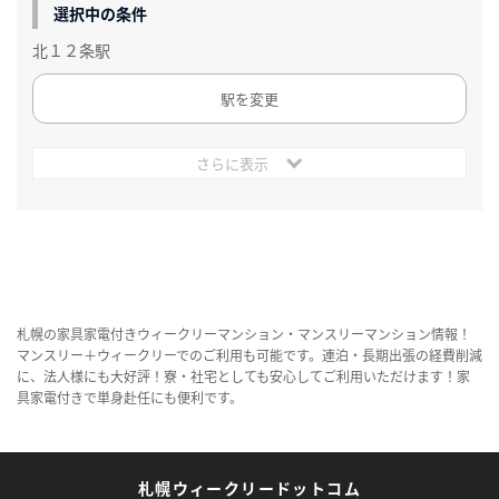
選択中の条件
北１２条駅
駅を変更
さらに表示
札幌の家具家電付きウィークリーマンション・マンスリーマンション情報！
マンスリー＋ウィークリーでのご利用も可能です。連泊・長期出張の経費削減
に、法人様にも大好評！寮・社宅としても安心してご利用いただけます！家
具家電付きで単身赴任にも便利です。
札幌ウィークリードットコム