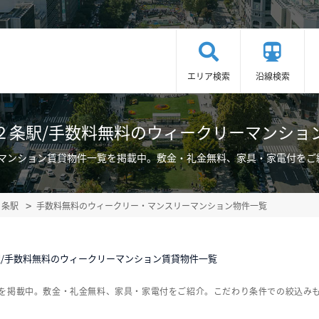
エリア検索
沿線検索
２条駅/手数料無料のウィークリーマンショ
ーマンション賃貸物件一覧を掲載中。敷金・礼金無料、家具・家電付をご
２条駅
手数料無料のウィークリー・マンスリーマンション物件一覧
/手数料無料のウィークリーマンション賃貸物件一覧
覧を掲載中。敷金・礼金無料、家具・家電付をご紹介。こだわり条件での絞込み