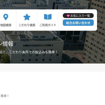
お気に入り一覧
総合お問い合わせ
地図検索
こだわり検索
ご利用ガイド
ン情報
紹介。こだわり条件での絞込みも簡単！
も簡単！