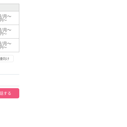
円/月～
0円～
円/月～
0円～
円/月～
0円～
棲向け
話する