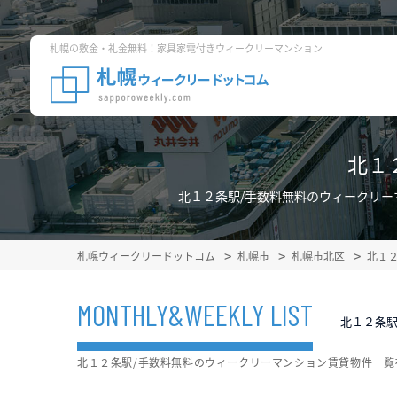
札幌の敷金・礼金無料！家具家電付きウィークリーマンション
北１
北１２条駅/手数料無料のウィークリ
札幌ウィークリードットコム
札幌市
札幌市北区
北１
MONTHLY&WEEKLY LIST
北１２条駅
北１２条駅/手数料無料のウィークリーマンション賃貸物件一